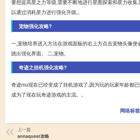
要想提高星之力等级,需要不断地进行星图探索和星力收集,
以通过消耗星力进行强化升级,。
宠物强化攻略?
一,宠物培养进入方法在游戏面板的右上方点击宠物头像便会
跳出强化界面。 二,宠物。
奇迹之挂机强化攻略?
奇迹mu现在已经变成了挂机游戏了,因为玩的玩家年龄都已
成为了现在玩奇迹游戏的主流。。
网络标签
上一篇
annaquest攻略