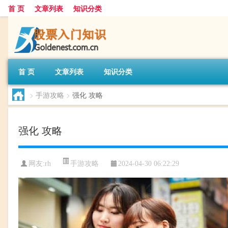
首 页
文章列表
知识分类
首 页
文章列表
知识分类
>
手游攻略
>
强化 攻略
强化 攻略
手游攻略
网友:
rh
2024-04-30 06:22:29