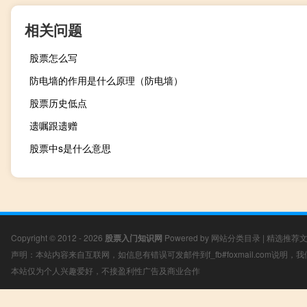
相关问题
股票怎么写
防电墙的作用是什么原理（防电墙）
股票历史低点
遗嘱跟遗赠
股票中s是什么意思
Copyright © 2012 - 2026
股票入门知识网
Powered by
网站分类目录
|
精选推荐
声明：本站内容来自互联网，如信息有错误可发邮件到f_fb#foxmail.com说明
本站仅为个人兴趣爱好，不接盈利性广告及商业合作