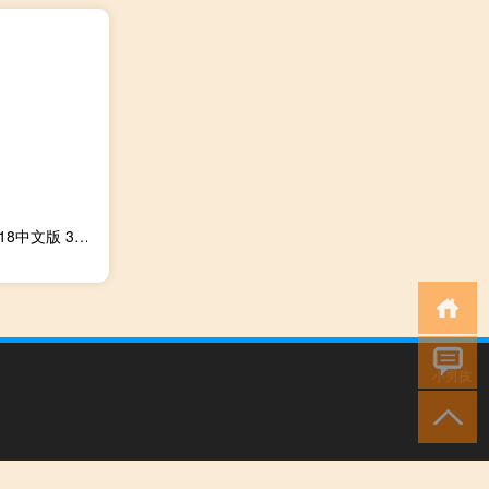
poser pro 2018中文版 32/64位 汉化免费版（poser pro 2018中文版 32/64位 汉化免费版功能简介）
小男孩