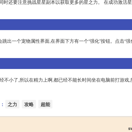
同时还要注意挑战星星副本以获取更多的星之力。 在成功激活星
跳出一个宠物属性界面,在界面下方有一个“强化”按钮。点击“强
经不小了,所以在精力上啊,都已经不能长时间坐在电脑前打游戏,
：
之力
攻略
超能
s