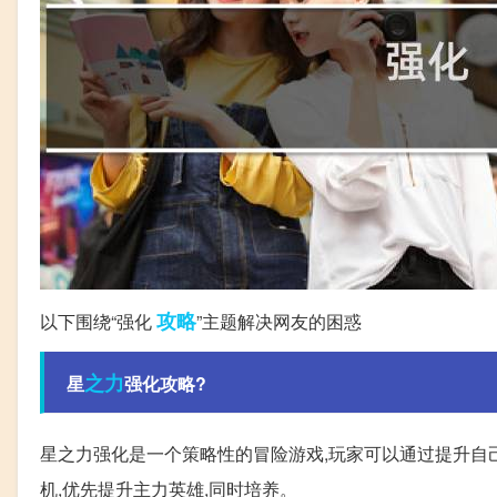
攻略
以下围绕“强化
”主题解决网友的困惑
之力
星
强化攻略?
星之力强化是一个策略性的冒险游戏,玩家可以通过提升自
机,优先提升主力英雄,同时培养。