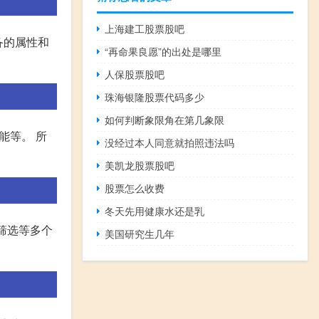
上海建工股票股吧
备的属性和
“再命果良愿”的出处是哪里
人保股票股吧
珠海银隆股票代码多少
如何判断象限角在第几象限
能等。 所
没经过本人同意就拍照违法吗
美凯龙股票股吧
股票怎么收费
冬天先用健康水还是乳
筛选等多个
美国研究生几年