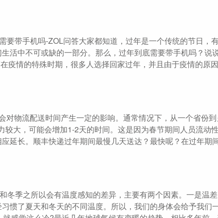
需要带手机吗-ZOL问答大家都知道，过年是一个传统的节日，
们生活中不可或缺的一部分。那么，过年到底需要带手机吗？说
问答在疫情的特殊时期，很多人选择回家过年，并且由于疫情的原
间会对物流配送时间产生一定的影响。通常情况下，从一个省份到
力较大，可能会增加1-2天的时间。这是因为春节期间人员流动
相应延长。顺丰快递过年期间最慢几天送达？最快呢？在过年期
季和冬季之所以会有温度感知的差异，主要有两个因素。一是温
经习惯了夏天和冬天的不同温度。所以，我们的身体会给予我们
，就感觉这么冷?最近几年地球气候有变暖的趋势，相比多年前