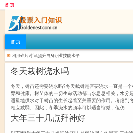
首 页
首 页
✉
利用碎片时间,提升自身职业技能水平
冬天栽树浇水吗
冬天，树苗还需要浇水吗?冬天栽树是否要浇水一直是一
育和健康。树苗体的一切生命活动都与水息息相关，水分
适量地供水对于树苗的生长起着至关重要的作用。考虑到
相应减弱。因此，冬季浇水的频率可以适当缩减，但仍
大年三十几点拜神好
以下围绕“大年三十几点拜神好”主题解决网友的困惑 三