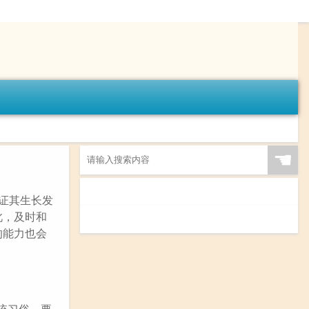
☚
证其生长发
此，及时和
的能力也会
统习俗，要