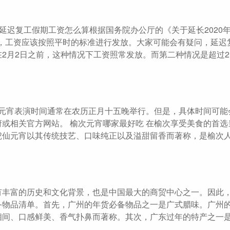
延迟复工假期工资怎么算根据国务院办公厅的《关于延长2020
期间，工资应该按照平时的标准进行发放。大家可能会有疑问，延迟
2月2日之前，这种情况下工资照常发放。而第二种情况是超过2
次闹元宵表演时间通常在农历正月十五晚举行。但是，具体时间可能
或相关官方网站。 榆次元宵哪家最好吃 在榆次享受美食的首选
虎仙元宵以其传统技艺、口味纯正以及溢甜留香而著称，是榆次
有丰富的历史和文化背景，也是中国最大的商贸中心之一。因此
备物品清单。首先，广州的年货必备物品之一是广式腊味。广州
相间、口感鲜美、香气扑鼻而著称。其次，广东过年的特产之一