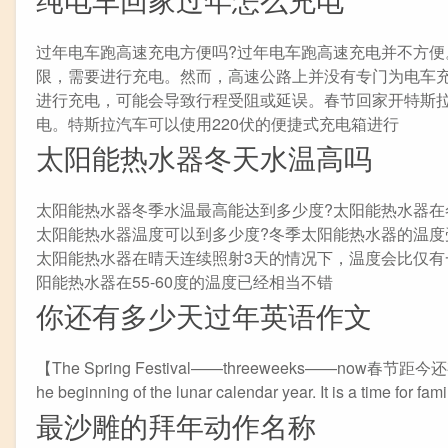
过年电车跑高速充电方便吗?过年电车跑高速充电并不方
限，需要进行充电。然而，高速公路上并没有专门为电车
进行充电，可能会导致行程受阻或延误。春节回家开特斯
电。特斯拉汽车可以使用220伏的便捷式充电箱进行
太阳能热水器冬天水温高吗
太阳能热水器冬季水温最高能达到多少度?太阳能热水器在
太阳能热水器温度可以到多少度?冬季太阳能热水器的温
太阳能热水器在晴天连续照射3天的情况下，温度会比仅
阳能热水器在55-60度的温度已经相当不错
你还有多少天过年英语作文
【The Spring Festival——threeweeks——now春节距今还有三周...】T
he beginning of the lunar calendar year. It is a time for fam
最沙雕的拜年动作名称