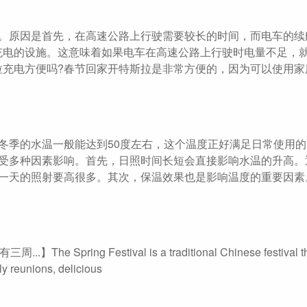
便。原因是首先，在高速公路上行驶需要较长的时间，而电车的续
充电的设施。这意味着如果电车在高速公路上行驶时电量不足，
拉充电方便吗?春节回家开特斯拉是非常方便的，因为可以使用家
冬季的水温一般能达到50度左右，这个温度正好满足日常使用
度受多种因素影响。首先，日照时间长短会直接影响水温的升高。
有一天的照射要高很多。其次，保温效果也是影响温度的重要因素
he Spring Festival is a traditional Chinese festival tha
ily reunions, delicious