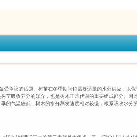
个备受争议的话题。树苗在冬季期间也需要适量的水分供应，以保
是树苗吸收养分的媒介，也是树木正常代谢的重要组成部分。因
冬季的气温较低，树木的水分蒸发速度相对较慢，根系吸收水分
十晚上烧香祈福吗?三十的第二天就是大年初一了，按照中国人的传