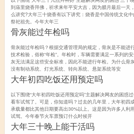
到庙里烧香拜佛，祈求来年平安大吉，因为腊月最后一天
么讲究?大年三十烧香有以下讲究：烧香是中国传统文化
祭祀祖先。今年大年三
骨灰能过年检吗
骨灰能过年检吗？根据交通管理局的规定，骨灰是不能进
技术检验，俗称“年检”。年检时，车辆需要满足一系列的
灰无法满足这些安全标准，因此不能进行年检。为什么骨
没有制动系统、灯光系统、转向系统、悬架系统等安
大年初四吃饭还用预定吗
以下围绕“大年初四吃饭还用预定吗”主题解决网友的困惑过
看车试驾了。可是，你知道吗？过去的几年里，大年初四成
承载量都比其他日期要高出30%以上。这是因为许多人利
试驾。今年春节火车票预订什么时候开
大年三十晚上能干活吗