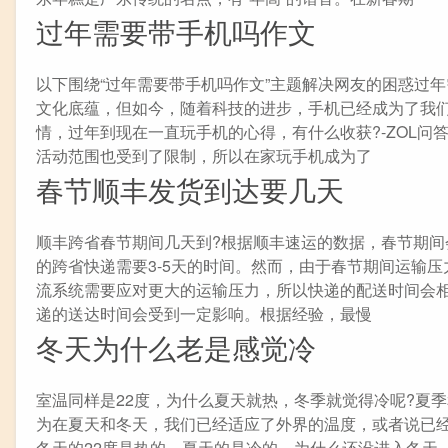
过年需要带手机吗作文
以下围绕“过年需要带手机吗作文”主题解决网友的困惑过年
文化底蕴，但如今，随着科技的进步，手机已经成为了我
情，过年到现在一直玩手机的心得，有什么收获?-ZOL
活动范围也受到了限制，所以在家玩手机成为了
春节顺丰发货到达要几天
顺丰跨省春节期间几天到?根据顺丰速运的数据，春节期
的跨省快递需要3-5天的时间。然而，由于春节期间运输压
流系统需要应对更大的运输压力，所以快递的配送时间会
递的送达时间会受到一定影响。根据经验，最慢
冬天为什么老是感觉冷
室温同样是22度，为什么夏天就热，冬季就觉得冷呢?夏
为在夏天和冬天，我们已经适应了外界的温度，或者说已
冬天的22度是热的，夏天的是冷的。为什么还没进入冬天