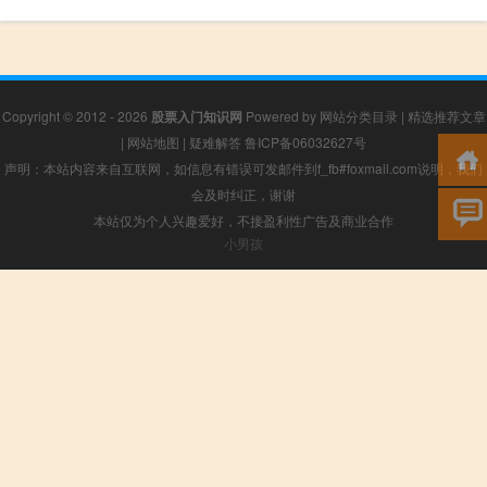
Copyright © 2012 - 2026
股票入门知识网
Powered by
网站分类目录
|
精选推荐文章
|
网站地图
|
疑难解答
鲁ICP备06032627号
声明：本站内容来自互联网，如信息有错误可发邮件到f_fb#foxmail.com说明，我们
会及时纠正，谢谢
本站仅为个人兴趣爱好，不接盈利性广告及商业合作
小男孩