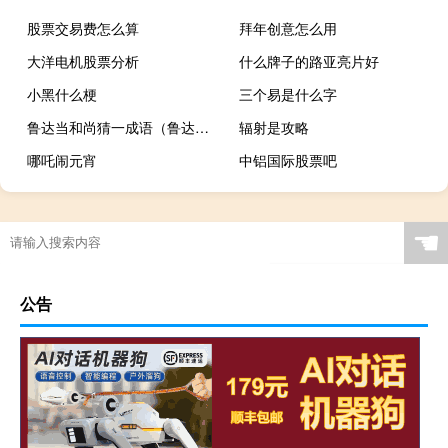
股票交易费怎么算
拜年创意怎么用
大洋电机股票分析
什么牌子的路亚亮片好
小黑什么梗
三个易是什么字
鲁达当和尚猜一成语（鲁达当和尚打一成语）
辐射是攻略
哪吒闹元宵
中铝国际股票吧
☚
公告