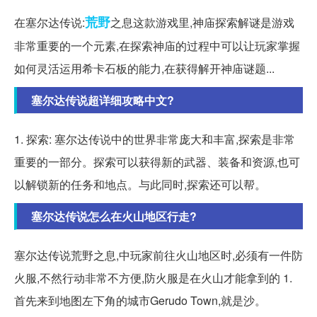
荒野
在塞尔达传说:
之息这款游戏里,神庙探索解谜是游戏
非常重要的一个元素,在探索神庙的过程中可以让玩家掌握
如何灵活运用希卡石板的能力,在获得解开神庙谜题...
塞尔达传说超详细攻略中文?
1. 探索: 塞尔达传说中的世界非常庞大和丰富,探索是非常
重要的一部分。探索可以获得新的武器、装备和资源,也可
以解锁新的任务和地点。与此同时,探索还可以帮。
塞尔达传说怎么在火山地区行走?
塞尔达传说荒野之息,中玩家前往火山地区时,必须有一件防
火服,不然行动非常不方便,防火服是在火山才能拿到的 1.
首先来到地图左下角的城市Gerudo Town,就是沙。