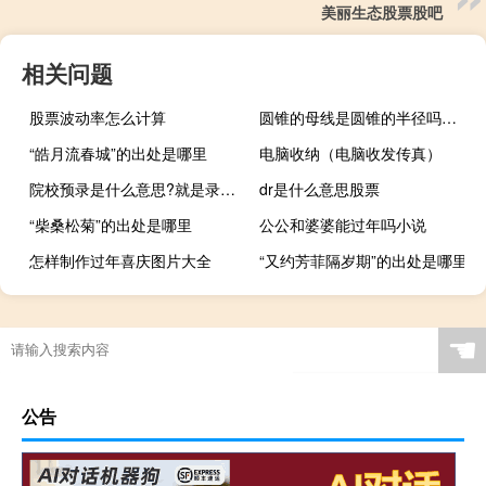
美丽生态股票股吧
相关问题
股票波动率怎么计算
圆锥的母线是圆锥的半径吗（圆锥的母线是不是圆锥的高 ( )）
“皓月流春城”的出处是哪里
电脑收纳（电脑收发传真）
院校预录是什么意思?就是录取的意思吗?（院校预录是什么意思）
dr是什么意思股票
“柴桑松菊”的出处是哪里
公公和婆婆能过年吗小说
怎样制作过年喜庆图片大全
“又约芳菲隔岁期”的出处是哪里
☚
公告