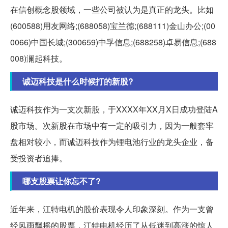
在信创概念股领域，一些公司被认为是真正的龙头。比如
(600588)用友网络;(688058)宝兰德;(688111)金山办公;(00
0066)中国长城;(300659)中孚信息;(688258)卓易信息;(688
008)澜起科技。
诚迈科技是什么时候打的新股?
诚迈科技作为一支次新股，于XXXX年XX月X日成功登陆A
股市场。次新股在市场中有一定的吸引力，因为一般套牢
盘相对较小，而诚迈科技作为锂电池行业的龙头企业，备
受投资者追捧。
哪支股票让你忘不了?
近年来，江特电机的股价表现令人印象深刻。作为一支曾
经风雨飘摇的股票，江特电机经历了从低迷到高涨的惊人