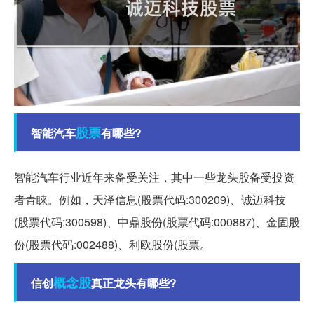
股票
智能汽车
有哪些?
智能汽车行业近年来备受关注，其中一些龙头股备受投资
者青睐。例如，天泽信息(股票代码:300209)、诚迈科技
(股票代码:300598)、中鼎股份(股票代码:000887)、金固股
份(股票代码:002488)、利欧股份(股票。
概念股
信创
真正龙头有哪些?