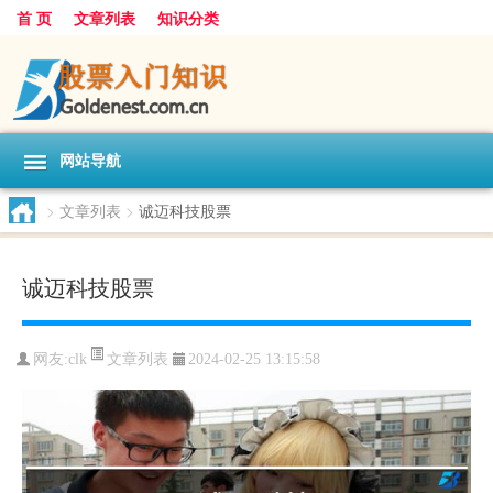
首 页
文章列表
知识分类
网站导航
>
文章列表
>
诚迈科技股票
诚迈科技股票
文章列表
网友:
clk
2024-02-25 13:15:58