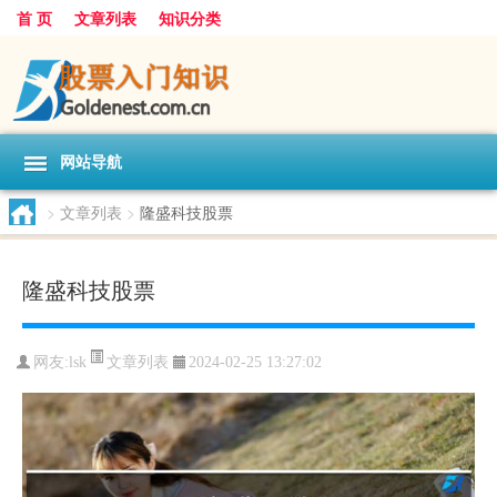
首 页
文章列表
知识分类
网站导航
>
文章列表
>
隆盛科技股票
隆盛科技股票
文章列表
网友:
lsk
2024-02-25 13:27:02