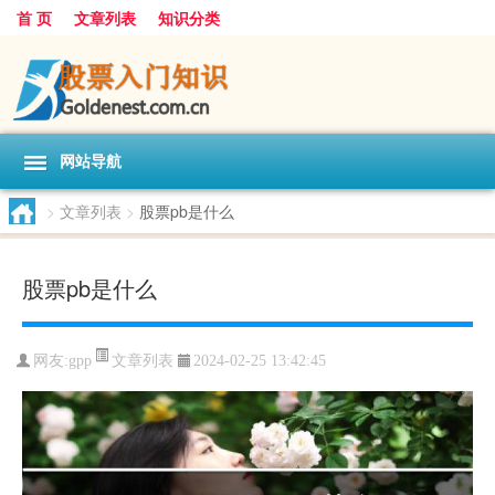
首 页
文章列表
知识分类
网站导航
>
文章列表
>
股票pb是什么
股票pb是什么
文章列表
网友:
gpp
2024-02-25 13:42:45