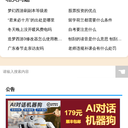
梦幻西游刷副本等级差
股票投资的优点
“君来必十月”的出处是哪里
留学荷兰都需要什么条件
冬天晚上没开暖风费电吗
自考要注意什么
造梦西游3修改器怎么使用教程（造梦西游3修改器2.0）
刨刮的读音是什么意思 刨刮的解释
广东春节走亲访友吗
老师违规补课会有什么处罚
☚
公告