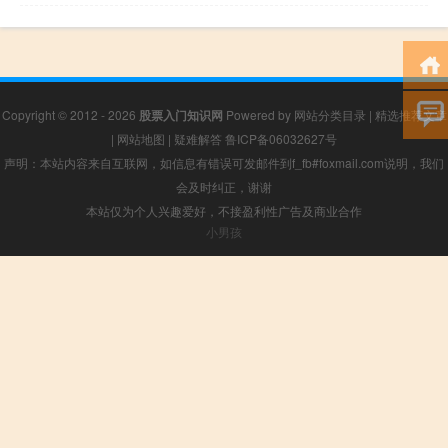
Copyright © 2012 - 2026
股票入门知识网
Powered by
网站分类目录
|
精选推荐文章
|
网站地图
|
疑难解答
鲁ICP备06032627号
声明：本站内容来自互联网，如信息有错误可发邮件到f_fb#foxmail.com说明，我们
会及时纠正，谢谢
本站仅为个人兴趣爱好，不接盈利性广告及商业合作
小男孩