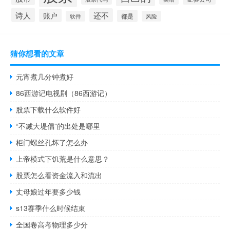
诗人
还不
账户
都是
软件
风险
猜你想看的文章
元宵煮几分钟煮好
86西游记电视剧（86西游记）
股票下载什么软件好
“不减大堤倡”的出处是哪里
柜门螺丝孔坏了怎么办
上帝模式下饥荒是什么意思？
股票怎么看资金流入和流出
丈母娘过年要多少钱
s13赛季什么时候结束
全国卷高考物理多少分