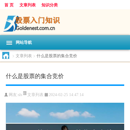
首 页
文章列表
知识分类
网站导航
>
文章列表
>
什么是股票的集合竞价
什么是股票的集合竞价
文章列表
网友:
sls
2024-02-25 14:47:14