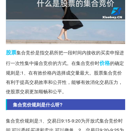
股票
集合竞价是指交易所把一段时间内接收的买卖申报进
价格
行一次性集中撮合竞价的方式。在集合竞价时
的确定
规则是:1、在有效价格内选择成交量最大。股票集合竞价
有利于提高交易效率和公开性，能够有效消化交易压力，
使股票交易更加顺畅和公平。
集合竞价规则是什么呀?
集合竞价规则是:1、交易日9:15-9:20为开放式集合竞价时
间,可以委托买进和卖出,可以撤单。2、交易日9:20-9:25为