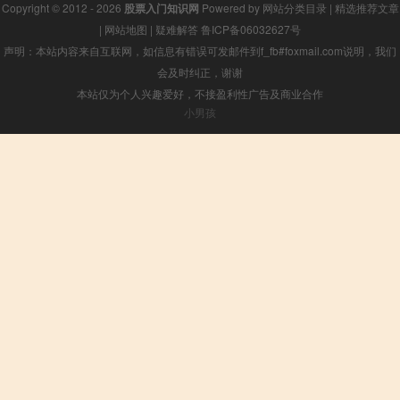
Copyright © 2012 - 2026
股票入门知识网
Powered by
网站分类目录
|
精选推荐文章
|
网站地图
|
疑难解答
鲁ICP备06032627号
声明：本站内容来自互联网，如信息有错误可发邮件到f_fb#foxmail.com说明，我们
会及时纠正，谢谢
本站仅为个人兴趣爱好，不接盈利性广告及商业合作
小男孩