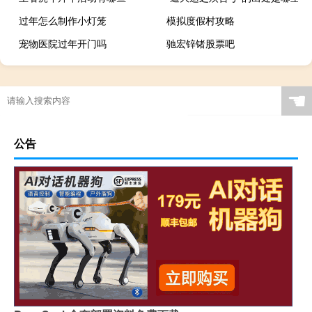
过年怎么制作小灯笼
模拟度假村攻略
宠物医院过年开门吗
驰宏锌锗股票吧
☚
公告