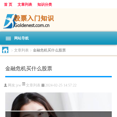
首 页
文章列表
知识分类
网站导航
>
文章列表
>
金融危机买什么股票
金融危机买什么股票
文章列表
网友:
jrw
2024-02-25 14:57:22