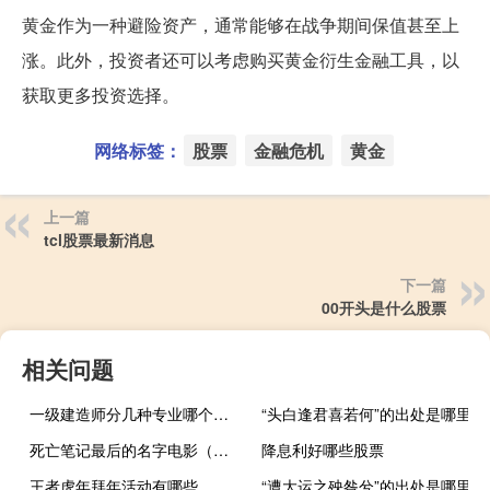
黄金作为一种避险资产，通常能够在战争期间保值甚至上
涨。此外，投资者还可以考虑购买黄金衍生金融工具，以
获取更多投资选择。
网络标签：
股票
金融危机
黄金
上一篇
tcl股票最新消息
下一篇
00开头是什么股票
相关问题
一级建造师分几种专业哪个专业更好考
“头白逢君喜若何”的出处是哪里
死亡笔记最后的名字电影（死亡笔记 最后的名字）
降息利好哪些股票
王者虎年拜年活动有哪些
“遭大运之殃咎兮”的出处是哪里