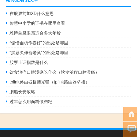
在股票前加XD什么意思
智慧中小学的证书在哪里查看
雅诗兰黛眼霜适合多大年龄
“偏惜垂杨作春好”的出处是哪里
“撰屨欠伸吾老矣”的出处是哪里
股票上证指数是什么
饮食治疗口腔溃疡吃什么（饮食治疗口腔溃疡）
tplink路由器桥接光猫（tplink路由器桥接）
胭脂长安攻略
过年怎么用面粉做糍粑