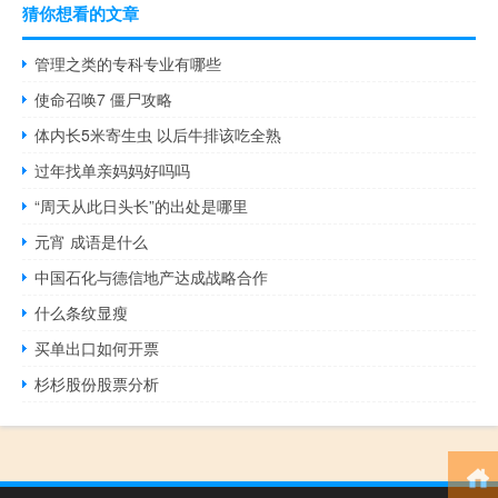
猜你想看的文章
管理之类的专科专业有哪些
使命召唤7 僵尸攻略
体内长5米寄生虫 以后牛排该吃全熟
过年找单亲妈妈好吗吗
“周天从此日头长”的出处是哪里
元宵 成语是什么
中国石化与德信地产达成战略合作
什么条纹显瘦
买单出口如何开票
杉杉股份股票分析