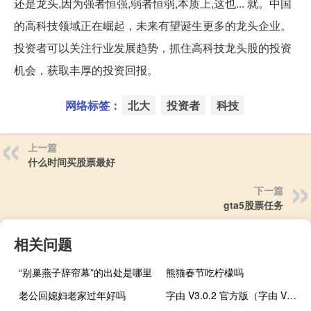
还是龙头,因为强者恒强,弱者恒弱,本质上,这也... 就。中国
的高科技领域正在崛起，未来有望诞生更多的龙头企业。
投资者可以关注行业发展趋势，抓住高科技龙头股的投资
机会，获取丰厚的投资回报。
网络标签：
北大
投资者
科技
上一篇
什么时间买股票最好
下一篇
gta5股票任务
相关问题
“别巢燕子辞帘幕”的出处是哪里
熊猫春节吃柠檬吗
老公回媳妇老家过年好吗
字由 V3.0.2 官方版（字由 V3.0.2 官方版功能简介）