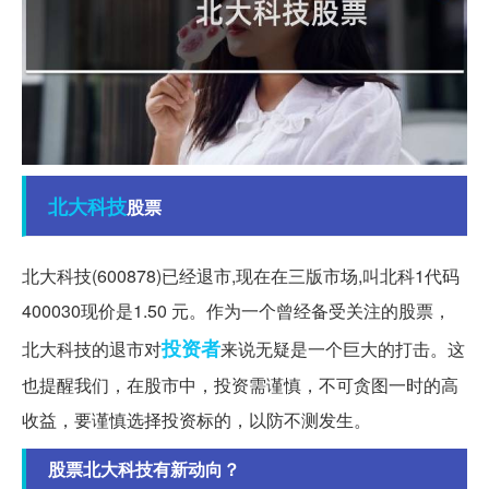
北大
科技
股票
北大科技(600878)已经退市,现在在三版市场,叫北科1代码
400030现价是1.50 元。作为一个曾经备受关注的股票，
投资者
北大科技的退市对
来说无疑是一个巨大的打击。这
也提醒我们，在股市中，投资需谨慎，不可贪图一时的高
收益，要谨慎选择投资标的，以防不测发生。
股票北大科技有新动向？