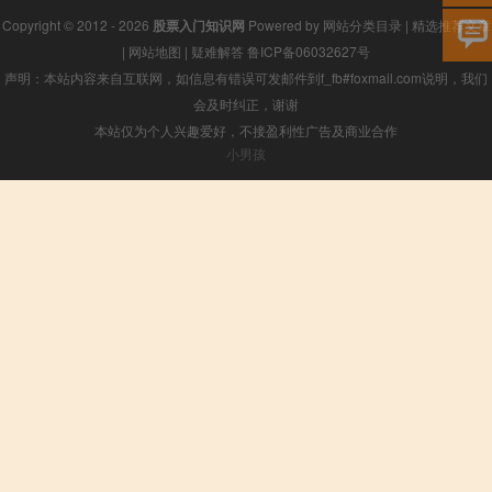
Copyright © 2012 - 2026
股票入门知识网
Powered by
网站分类目录
|
精选推荐文章
|
网站地图
|
疑难解答
鲁ICP备06032627号
声明：本站内容来自互联网，如信息有错误可发邮件到f_fb#foxmail.com说明，我们
会及时纠正，谢谢
本站仅为个人兴趣爱好，不接盈利性广告及商业合作
小男孩