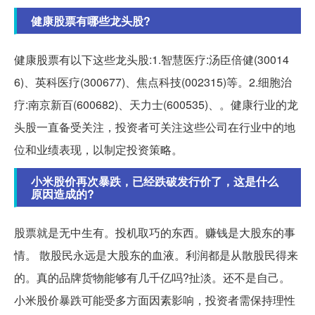
健康股票有哪些龙头股?
健康股票有以下这些龙头股:1.智慧医疗:汤臣倍健(30014
6)、英科医疗(300677)、焦点科技(002315)等。2.细胞治
疗:南京新百(600682)、天力士(600535)、。健康行业的龙
头股一直备受关注，投资者可关注这些公司在行业中的地
位和业绩表现，以制定投资策略。
小米股价再次暴跌，已经跌破发行价了，这是什么
原因造成的?
股票就是无中生有。投机取巧的东西。赚钱是大股东的事
情。 散股民永远是大股东的血液。利润都是从散股民得来
的。真的品牌货物能够有几千亿吗?扯淡。还不是自己。
小米股价暴跌可能受多方面因素影响，投资者需保持理性