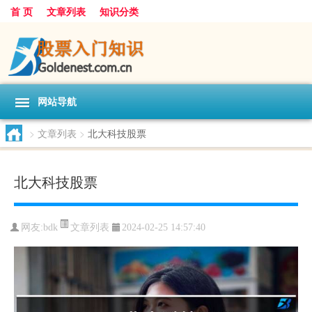
首 页
文章列表
知识分类
网站导航
>
文章列表
>
北大科技股票
北大科技股票
文章列表
网友:
bdk
2024-02-25 14:57:40