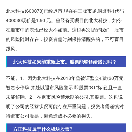
北大科技(600878)已经退市,现在在三版市场,叫北科1代码
400030现价是1.50 元。曾经备受瞩目的北大科技，如今
在股市中的表现已经大不如前。这也再次提醒我们，股市
的风险随时存在，投资者需时刻保持清醒头脑，不可盲目
跟风。
北大科技如果能重新上市。股票能够还给股民吗？
不能。1、因为北大科技在2018年曾被证监会罚款20万元,
被责令停牌,并处以退市风险警示,即股票“ST”标记,且一直
未能解除。2、在退市风险警示期的公司,其股票。这也说
明了公司的经营状况可能存在严重问题，投资者需谨慎对
待退市公司股票，避免造成不必要的损失。
方正科技属于什么板块股票?