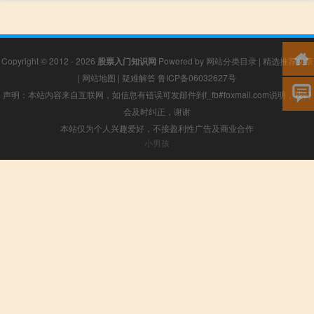
Copyright © 2012 - 2026
股票入门知识网
Powered by
网站分类目录
|
精选推荐文章
|
网站地图
|
疑难解答
鲁ICP备06032627号
声明：本站内容来自互联网，如信息有错误可发邮件到f_fb#foxmail.com说明，我们
会及时纠正，谢谢
本站仅为个人兴趣爱好，不接盈利性广告及商业合作
小男孩