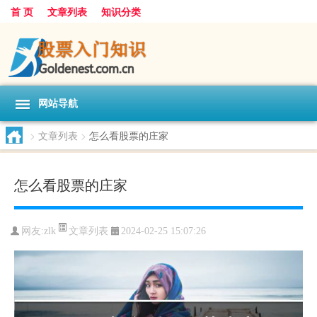
首 页
文章列表
知识分类
网站导航
>
文章列表
>
怎么看股票的庄家
怎么看股票的庄家
文章列表
网友:
zlk
2024-02-25 15:07:26