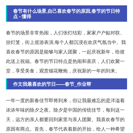
春节有什么场景,自己喜欢春节的原因,春节的节日特
点 - 懂得
春节的场景非常热闹，人们张灯结彩，家家户户贴对联、
挂灯笼，街上巡游表演,每个人都沉浸在欢庆气氛当中。我
喜欢春节的原因是能够与家人团聚，一起庆祝新年，给彼
此送上祝福。春节的节日特点是热闹和喜庆，人们欢聚一
堂，享受美食，观赏烟花鞭炮，庆祝新的一年的到来。
作文我最喜欢的节日------春节_作业帮
一年一度的新春佳节即将到来，但让我最难忘的是洋溢着
浓浓年味的除夕之夜。除夕是中国的传统佳节，每到这一
天，远方的亲人都要回到家里与亲人团聚。我喜欢春节的
原因有两点。首先，春节代表着新的开始，给人一种希望