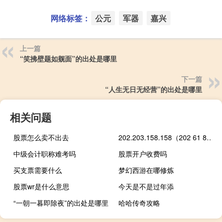
网络标签：
公元
军器
嘉兴
上一篇
“笑拂壁题如觌面”的出处是哪里
下一篇
“人生无日无经营”的出处是哪里
相关问题
股票怎么卖不出去
202.203.158.158（202 61 88 12）
中级会计职称难考吗
股票开户收费吗
买支票需要什么
梦幻西游在哪修炼
股票wr是什么意思
今天是不是过年添
“一朝一暮即除夜”的出处是哪里
哈哈传奇攻略