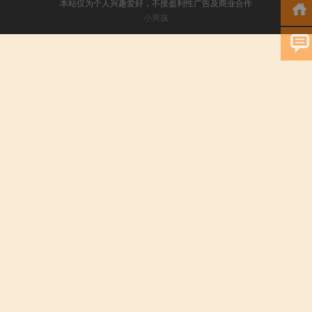
本站仅为个人兴趣爱好，不接盈利性广告及商业合作
小男孩