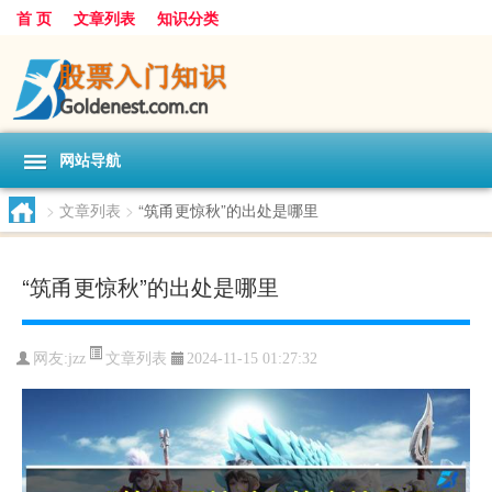
首 页
文章列表
知识分类
网站导航
>
文章列表
>
“筑甬更惊秋”的出处是哪里
“筑甬更惊秋”的出处是哪里
文章列表
网友:
jzz
2024-11-15 01:27:32