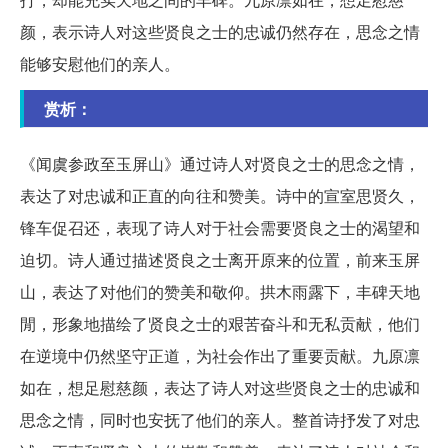
颜，表示诗人对这些贤良之士的忠诚仍然存在，思念之情
能够安慰他们的亲人。
赏析：
《闻虞参政至玉屏山》通过诗人对贤良之士的思念之情，
表达了对忠诚和正直的向往和赞美。诗中的宣室思贤久，
锋车促召还，表现了诗人对于社会需要贤良之士的渴望和
迫切。诗人通过描述贤良之士离开原来的位置，前来玉屏
山，表达了对他们的赞美和敬仰。拱木雨露下，丰碑天地
閒，形象地描绘了贤良之士的艰苦奋斗和无私贡献，他们
在逆境中仍然坚守正道，为社会作出了重要贡献。九原凛
如在，想足慰慈颜，表达了诗人对这些贤良之士的忠诚和
思念之情，同时也安抚了他们的亲人。整首诗抒发了对忠