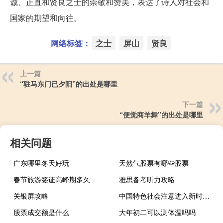
诚、正直和贤良之士的崇敬和赞美，表达了诗人对社会和
国家的期望和向往。
网络标签：
之士
屏山
贤良
上一篇
“驻马东门已夕阳”的出处是哪里
下一篇
“便觉商羊舞”的出处是哪里
相关问题
广东哪里冬天好玩
天然气股票有哪些股票
春节旅游签证高峰期多久
雅思备考听力攻略
关银屏攻略
中国特色社会注意进入新时代的意义是什么（中国特色社会主义进入新时代的意义）
股票成交额是什么
大年初二可以测体温吗吗