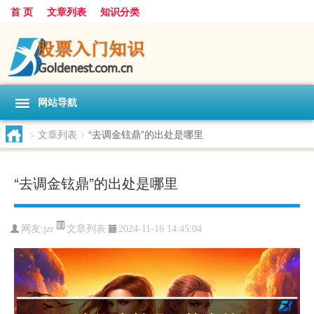
首 页
文章列表
知识分类
网站导航
>
文章列表
>
“去调金铉鼎”的出处是哪里
“去调金铉鼎”的出处是哪里
文章列表
网友:
jzr
2024-11-16 14:45:04