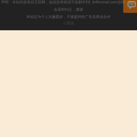
声明：本站内容来自互联网，如信息有错误可发邮件到f_fb#foxmail.com说明，我们
会及时纠正，谢谢
本站仅为个人兴趣爱好，不接盈利性广告及商业合作
小男孩