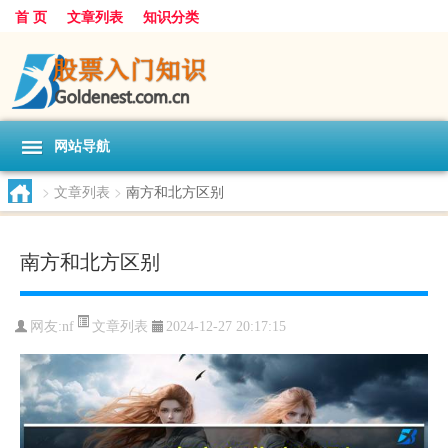
首 页
文章列表
知识分类
网站导航
>
文章列表
>
南方和北方区别
南方和北方区别
文章列表
网友:
nf
2024-12-27 20:17:15