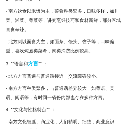
- 南方饮食以米饭为主，菜肴种类繁多，口味多样，如川
菜、湘菜、粤菜等，讲究烹饪技巧和食材新鲜，部分区域
喜食辛辣。
- 北方则以面食为主，如面条、馒头、饺子等，口味偏
重，喜欢炖煮类菜肴，肉类消费比例较高。
方言
3. **语言和
** ：
- 北方方言普遍与普通话接近，交流障碍较小。
- 南方方言种类繁多，与普通话差异较大，如粤语、吴
语、闽语等，有时同一省份内部也存在多种方言。
4. **文化与性格特点** ：
- 南方文化细腻、商业化，人们精明、细致，商业意识