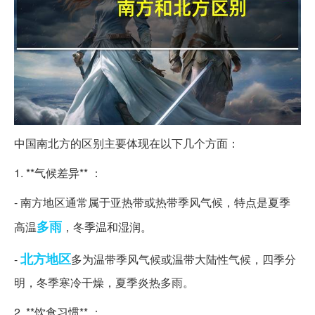
中国南北方的区别主要体现在以下几个方面：
1. **气候差异** ：
- 南方地区通常属于亚热带或热带季风气候，特点是夏季
多雨
高温
，冬季温和湿润。
北方地区
-
多为温带季风气候或温带大陆性气候，四季分
明，冬季寒冷干燥，夏季炎热多雨。
2. **饮食习惯** ：