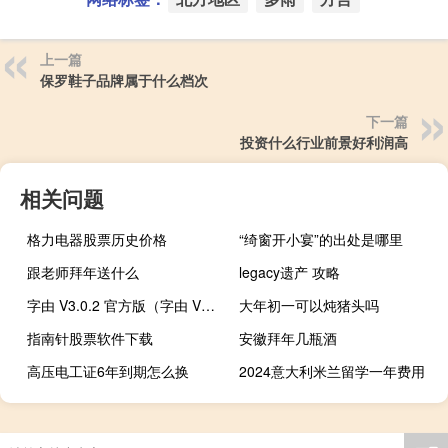
上一篇
保罗鞋子品牌属于什么档次
下一篇
投资什么行业前景好利润高
相关问题
格力电器股票历史价格
“绮窗开小宴”的出处是哪里
跟老师拜年送什么
legacy遗产 攻略
字由 V3.0.2 官方版（字由 V3.0.2 官方版功能简介）
大年初一可以炖猪头吗
指南针股票软件下载
安徽拜年几瓶酒
高压电工证6年到期怎么换
2024意大利米兰留学一年费用