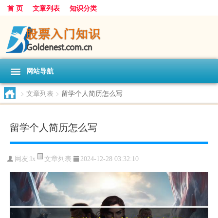
首 页
文章列表
知识分类
网站导航
>
文章列表
>
留学个人简历怎么写
留学个人简历怎么写
文章列表
网友:
lx
2024-12-28 03:32:10