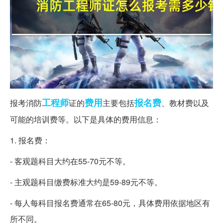
工程师
费用
报名费
报考消防
证的
主要包括
、教材费以及
可能的培训费等。以下是具体的费用信息：
1. 报名费：
- 客观题科目大约在55-70元不等。
- 主观题科目缴费标准大约是59-89元不等。
- 每人每科目报名费通常在65-80元，具体费用依据地区有
所不同。