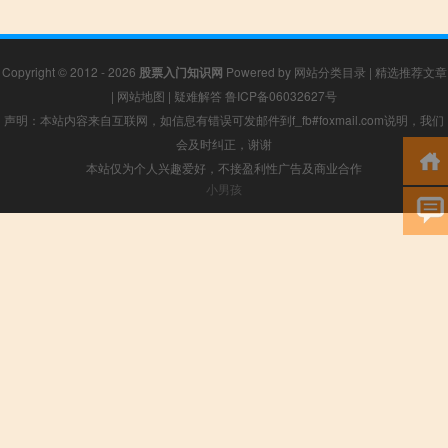
Copyright © 2012 - 2026
股票入门知识网
Powered by
网站分类目录
|
精选推荐文章
|
网站地图
|
疑难解答
鲁ICP备06032627号
声明：本站内容来自互联网，如信息有错误可发邮件到f_fb#foxmail.com说明，我们
会及时纠正，谢谢
本站仅为个人兴趣爱好，不接盈利性广告及商业合作
小男孩