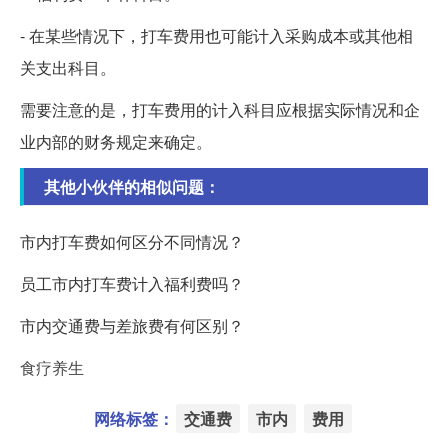
- 在某些情况下，打车费用也可能计入采购成本或其他相
关支出科目。
需要注意的是，打车费用的计入科目应根据实际情况和企
业内部的财务规定来确定。
其他小伙伴的相似问题：
市内打车费如何区分不同情况？
员工市内打车费计入福利费吗？
市内交通费与差旅费有何区别？
食疗养生
网络标签：
交通费
市内
费用