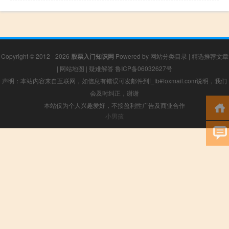
Copyright © 2012 - 2026
股票入门知识网
Powered by
网站分类目录
|
精选推荐文章
|
网站地图
|
疑难解答
鲁ICP备06032627号
声明：本站内容来自互联网，如信息有错误可发邮件到f_fb#foxmail.com说明，我们
会及时纠正，谢谢
本站仅为个人兴趣爱好，不接盈利性广告及商业合作
小男孩