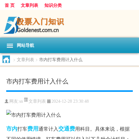
首 页
文章列表
知识分类
网站导航
>
文章列表
>
市内打车费用计入什么
市内打车费用计入什么
文章列表
网友:
sn
2024-12-28 23:30:48
市内
费用
交通费
打车
通常计入
用科目。具体来说，根据
不同的使用情境，打车费用可以归入以下几种会计科目：