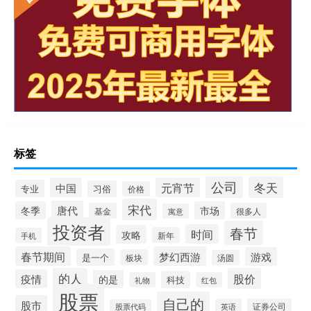
标签
公司
冬天
中国
元宵节
专业
习俗
价格
宋代
唐代
冬季
市场
基金
很多人
寓意
投资者
春节
时间
攻略
新年
手机
春节期间
梦幻西游
游戏
是一个
板块
汤圆
的人
股价
疫情
的是
科技
礼物
红包
股票
自己的
股市
英语
证券公司
股票代码