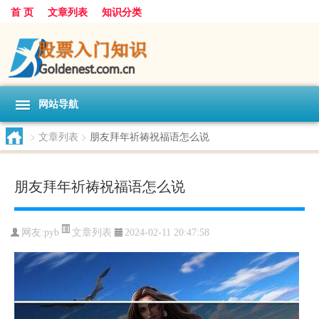
首 页
文章列表
知识分类
网站导航
>
文章列表
>
朋友拜年祈祷祝福语怎么说
朋友拜年祈祷祝福语怎么说
文章列表
网友:
pyb
2024-02-11 20:47:58