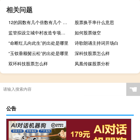
相关问题
12的因数有几个倍数有几个 12的因数有哪些数
股票换手率什么意思
监管拟设立城中村改造专项借款
如何股票做空
“命断红儿向此生”的出处是哪里
诗歌朗诵主持词开场白
“玉钗垂额鬓云松”的出处是哪里
深科技股票怎么样
双环科技股票怎么样
凤凰传媒股票分析
☚
公告