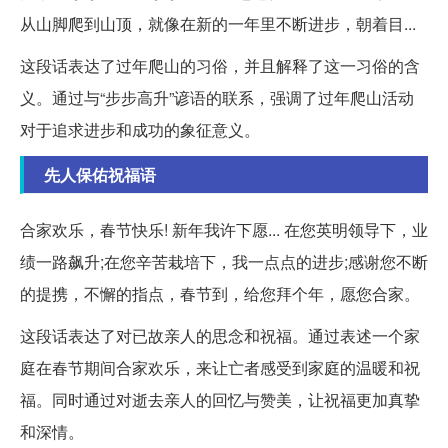
从山脚爬到山顶，就像在新的一年里不断进步，朝着目...
这段话表达了过年爬山的习俗，并且解释了这一习俗的含
义。通过与“步步高升”谚语的联系，强调了过年爬山活动
对于追求进步和成功的象征意义。
先人保佑祝福语
合家欢乐，春节快乐! 新年我许下愿... 在您英明领导下，业
绩一路飙升;在您辛苦栽培下，我一点点的进步;感谢您不断
的提携，不懈的指点，春节到，给您拜个年，愿您合家。
这段话表达了对已故亲人的思念和祝福。通过表述一个家
庭在春节期间合家欢乐，来让亡者感受到家庭的温暖和祝
福。同时通过对逝去亲人的回忆与赞美，让祝福更加真挚
和深情。