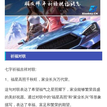
祈福对联
七字祈福吉祥对联:
1、福星高照千秋旺，家业长兴万代荣。
这句对联表达了希望福气之星照耀下，家业能够繁荣昌盛
的美好祝愿。通过对联中的“福星高照”和“家业长兴”等形象
描写，表达了幸福、富足和繁荣的期望。