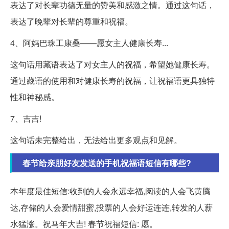
表达了对长辈功德无量的赞美和感激之情。通过这句话，
表达了晚辈对长辈的尊重和祝福。
4、阿妈巴珠⼯康桑——愿⼥主⼈健康长寿...
这句话用藏语表达了对女主人的祝福，希望她健康长寿。
通过藏语的使用和对健康长寿的祝福，让祝福语更具独特
性和神秘感。
7、吉吉!
这句话未完整给出，无法给出更多观点和见解。
春节给亲朋好友发送的手机祝福语短信有哪些?
本年度最佳短信:收到的人会永远幸福,阅读的人会飞黄腾
达,存储的人会爱情甜蜜,投票的人会好运连连,转发的人薪
水猛涨。祝马年大吉! 春节祝福短信: 愿。