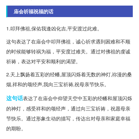
庙会祈福祝福的话
1.叩拜佛祖,保佑我逢凶化吉,平安渡过此难。
这句表达了在庙会中叩拜佛祖，诚心祈求遇到困难和不顺
的时候能够转祸为福，平安度过难关。通过对佛祖的虔诚
祈祷，表达对平安和顺利的渴望。
2.天上飘扬着五彩的经幡,屋顶闪烁着无数的神灯,祢漫的桑
烟,祥和的颂经声,我向三宝祈祷,祝母亲节快乐。
这句话
表达了在庙会中仰望天空中五彩的经幡和屋顶闪烁
的神灯，感受祥和的颂经声，通过向三宝祈祷，祝愿母亲
节快乐。通过形象生动的描写，传达出对母亲和家庭幸福
的期盼。