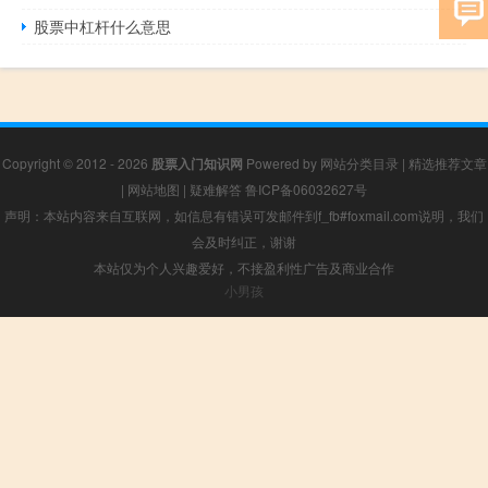
股票中杠杆什么意思
Copyright © 2012 - 2026
股票入门知识网
Powered by
网站分类目录
|
精选推荐文章
|
网站地图
|
疑难解答
鲁ICP备06032627号
声明：本站内容来自互联网，如信息有错误可发邮件到f_fb#foxmail.com说明，我们
会及时纠正，谢谢
本站仅为个人兴趣爱好，不接盈利性广告及商业合作
小男孩