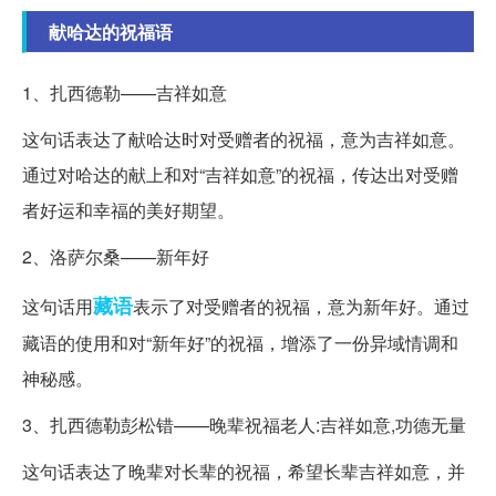
献哈达的祝福语
1、扎西德勒——吉祥如意
这句话表达了献哈达时对受赠者的祝福，意为吉祥如意。
通过对哈达的献上和对“吉祥如意”的祝福，传达出对受赠
者好运和幸福的美好期望。
2、洛萨尔桑——新年好
藏语
这句话用
表示了对受赠者的祝福，意为新年好。通过
藏语的使用和对“新年好”的祝福，增添了一份异域情调和
神秘感。
3、扎西德勒彭松错——晚辈祝福⽼⼈:吉祥如意,功德⽆量
这句话表达了晚辈对长辈的祝福，希望长辈吉祥如意，并