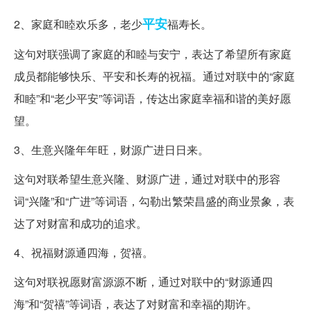
平安
2、家庭和睦欢乐多，老少
福寿长。
这句对联强调了家庭的和睦与安宁，表达了希望所有家庭
成员都能够快乐、平安和长寿的祝福。通过对联中的“家庭
和睦”和“老少平安”等词语，传达出家庭幸福和谐的美好愿
望。
3、生意兴隆年年旺，财源广进日日来。
这句对联希望生意兴隆、财源广进，通过对联中的形容
词“兴隆”和“广进”等词语，勾勒出繁荣昌盛的商业景象，表
达了对财富和成功的追求。
4、祝福财源通四海，贺禧。
这句对联祝愿财富源源不断，通过对联中的“财源通四
海”和“贺禧”等词语，表达了对财富和幸福的期许。