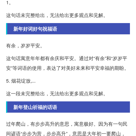
1。
这句话未完整给出，无法给出更多观点和见解。
新年好词好句祝福语
有余，岁岁平安。
这句话寓意年年都有余庆和平安。通过对“有余”和“岁岁平
安”等词语的使用，表达了对美好未来和平安幸福的期盼。
5. 烟花绽放,...
这一段未完整给出，无法给出更多观点和见解。
新年登山祈福的话语
过年爬山，有步步高升的意思，寓意极好。因为有一句民
间谚语“步步为营，步步高升”，意思是大年初一要爬山，