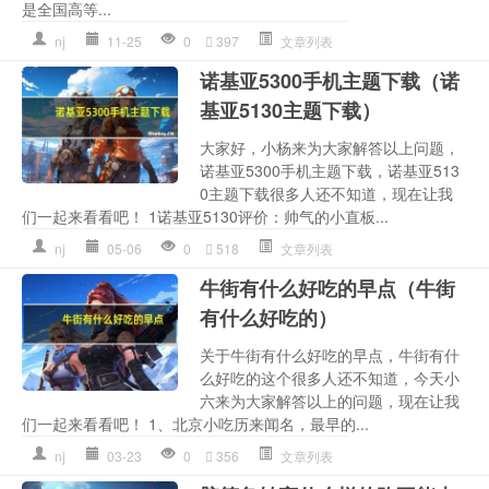
是全国高等...
nj
11-25
0
397
文章列表
诺基亚5300手机主题下载（诺
基亚5130主题下载）
大家好，小杨来为大家解答以上问题，
诺基亚5300手机主题下载，诺基亚513
0主题下载很多人还不知道，现在让我
们一起来看看吧！ 1诺基亚5130评价：帅气的小直板...
nj
05-06
0
518
文章列表
牛街有什么好吃的早点（牛街
有什么好吃的）
关于牛街有什么好吃的早点，牛街有什
么好吃的这个很多人还不知道，今天小
六来为大家解答以上的问题，现在让我
们一起来看看吧！ 1、北京小吃历来闻名，最早的...
nj
03-23
0
356
文章列表