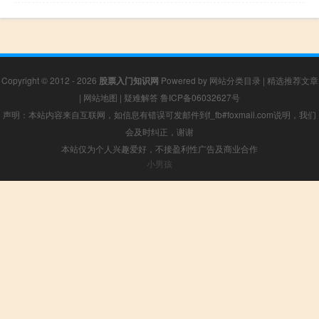
Copyright © 2012 - 2026
股票入门知识网
Powered by
网站分类目录
|
精选推荐文章
|
网站地图
|
疑难解答
鲁ICP备06032627号
声明：本站内容来自互联网，如信息有错误可发邮件到f_fb#foxmail.com说明，我们
会及时纠正，谢谢
本站仅为个人兴趣爱好，不接盈利性广告及商业合作
小男孩