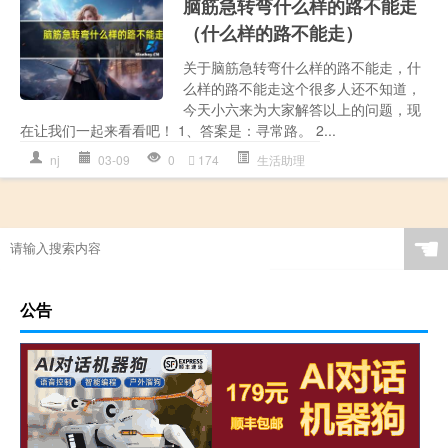
脑筋急转弯什么样的路不能走
（什么样的路不能走）
关于脑筋急转弯什么样的路不能走，什
么样的路不能走这个很多人还不知道，
今天小六来为大家解答以上的问题，现
在让我们一起来看看吧！ 1、答案是：寻常路。 2...
nj
03-09
0
174
生活助理
☚
公告