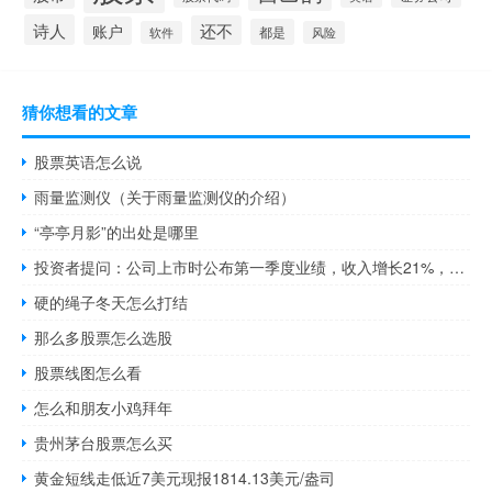
诗人
还不
账户
都是
软件
风险
猜你想看的文章
股票英语怎么说
雨量监测仪（关于雨量监测仪的介绍）
“亭亭月影”的出处是哪里
投资者提问：公司上市时公布第一季度业绩，收入增长21%，利润增长27%；我...
硬的绳子冬天怎么打结
那么多股票怎么选股
股票线图怎么看
怎么和朋友小鸡拜年
贵州茅台股票怎么买
黄金短线走低近7美元现报1814.13美元/盎司