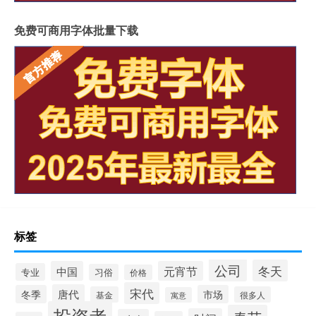
免费可商用字体批量下载
标签
公司
冬天
中国
元宵节
专业
习俗
价格
宋代
唐代
冬季
市场
基金
很多人
寓意
投资者