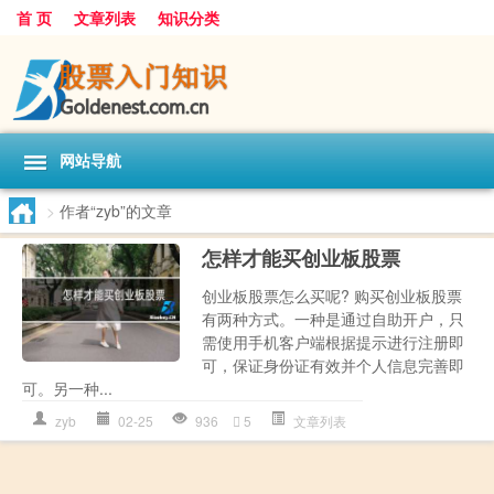
首 页
文章列表
知识分类
网站导航
>
作者“zyb”的文章
怎样才能买创业板股票
创业板股票怎么买呢? 购买创业板股票
有两种方式。一种是通过自助开户，只
需使用手机客户端根据提示进行注册即
可，保证身份证有效并个人信息完善即
可。另一种...
zyb
02-25
936
5
文章列表