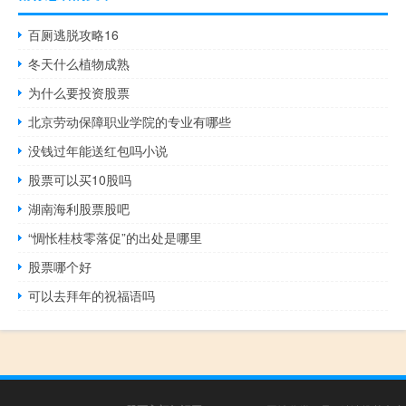
百厕逃脱攻略16
冬天什么植物成熟
为什么要投资股票
北京劳动保障职业学院的专业有哪些
没钱过年能送红包吗小说
股票可以买10股吗
湖南海利股票股吧
“惆怅桂枝零落促”的出处是哪里
股票哪个好
可以去拜年的祝福语吗