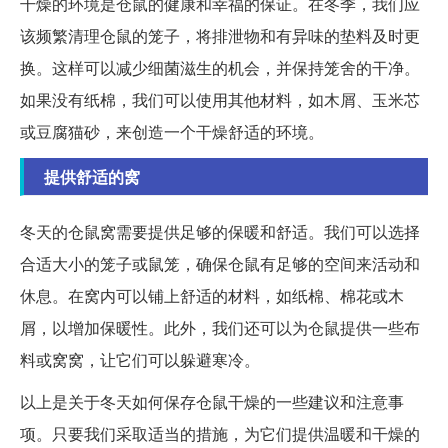
干燥的环境是仓鼠的健康和幸福的保证。在冬季，我们应
该频繁清理仓鼠的笼子，将排泄物和有异味的垫料及时更
换。这样可以减少细菌滋生的机会，并保持笼舍的干净。
如果没有纸棉，我们可以使用其他材料，如木屑、玉米芯
或豆腐猫砂，来创造一个干燥舒适的环境。
提供舒适的窝
冬天的仓鼠窝需要提供足够的保暖和舒适。我们可以选择
合适大小的笼子或鼠笼，确保仓鼠有足够的空间来活动和
休息。在窝内可以铺上舒适的材料，如纸棉、棉花或木
屑，以增加保暖性。此外，我们还可以为仓鼠提供一些布
料或窝窝，让它们可以躲避寒冷。
以上是关于冬天如何保存仓鼠干燥的一些建议和注意事
项。只要我们采取适当的措施，为它们提供温暖和干燥的