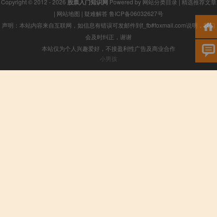
Copyright © 2012 - 2026
股票入门知识网
Powered by
网站分类目录
|
精选推荐文章
|
网站地图
|
疑难解答
鲁ICP备06032627号
声明：本站内容来自互联网，如信息有错误可发邮件到f_fb#foxmail.com说明，我们
会及时纠正，谢谢
本站仅为个人兴趣爱好，不接盈利性广告及商业合作
小男孩