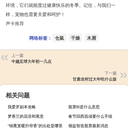
环境，它们就能度过健康快乐的冬季。记住，与我们一
样，宠物也需要关爱和呵护！
声卡推荐
网络标签：
仓鼠
干燥
木屑
上一篇
中越足球大年初一几点
下一篇
甘肃农村过大年吃什么饭
相关问题
我爱罗副本攻略
股票t0是什么意思
梦香兰的花语和寓意
春节回西昌须要什么手续
“锦熏笼暖扑帘香”的出处是哪里
领益智造股票最新消息