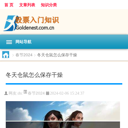
首 页
文章列表
知识分类
网站导航
>
春节2024
>
冬天仓鼠怎么保存干燥
冬天仓鼠怎么保存干燥
春节2024
网友:
dtc
2024-02-06 15:24:37