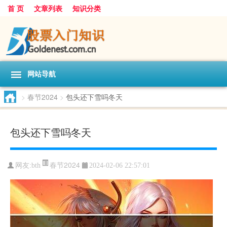
首 页
文章列表
知识分类
网站导航
>
春节2024
>
包头还下雪吗冬天
包头还下雪吗冬天
春节2024
网友:
bth
2024-02-06 22:57:01