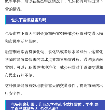
概率事件。所以在某些特殊情况下，包头仍有可能出现下
雪的情况。
包头下雪撒融雪剂吗
包头市在下雪天气时会撒布融雪剂来减少积雪对交通运输
和市民生活的影响。
融雪剂通常含有氯化钠、氯化钙或者尿素等成分，这些化
学物质能够降低雪的结冰点并加速融雪过程。通过喷洒融
雪剂，可以让积雪更快地溶化，减少积雪对于道路交通和
市民出行的不便。
这种做法能够有效地改善雪天的交通条件，提高市民的出
行安全性。
包头迎来初雪，几百名学生乱斗式打雪仗，学生:除
了自己都是敌人, 你怎么看?