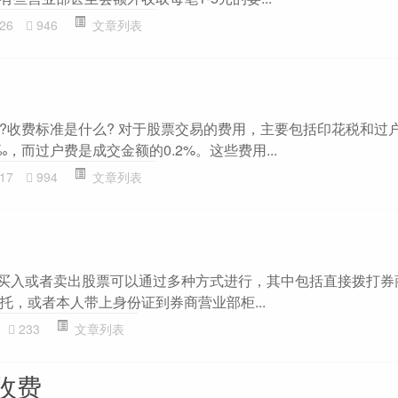
26
946
文章列表
?收费标准是什么? 对于股票交易的费用，主要包括印花税和过
，而过户费是成交金额的0.2%。这些费用...
17
994
文章列表
要买入或者卖出股票可以通过多种方式进行，其中包括直接拨打券
托，或者本人带上身份证到券商营业部柜...
233
文章列表
收费