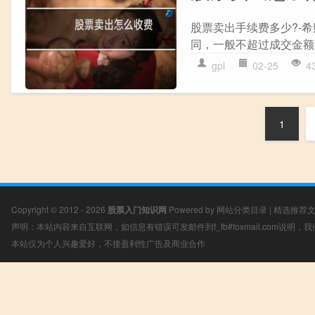
股票卖出手续费多少?-
同，一般不超过成交金额的
gpl
02-25
4
1
Copyright © 2012 - 2026
股票入门知识网
Powered by
网站分类目录
|
精选推荐
声明：本站内容来自互联网，如信息有错误可发邮件到f_fb#foxmail.com说明
本站仅为个人兴趣爱好，不接盈利性广告及商业合作