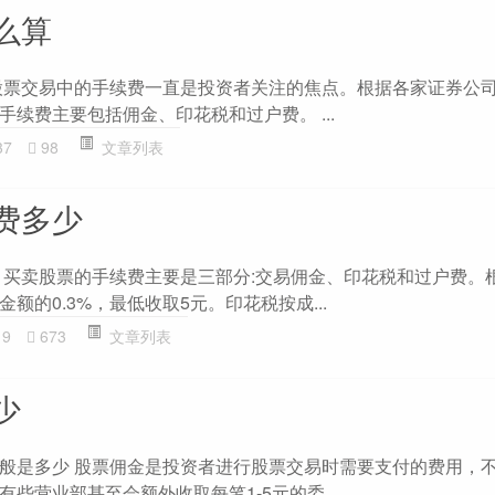
么算
股票交易中的手续费一直是投资者关注的焦点。根据各家证券公
续费主要包括佣金、印花税和过户费。 ...
37
98
文章列表
费多少
 买卖股票的手续费主要是三部分:交易佣金、印花税和过户费。
额的0.3%，最低收取5元。印花税按成...
19
673
文章列表
少
般是多少 股票佣金是投资者进行股票交易时需要支付的费用，
些营业部甚至会额外收取每笔1-5元的委...