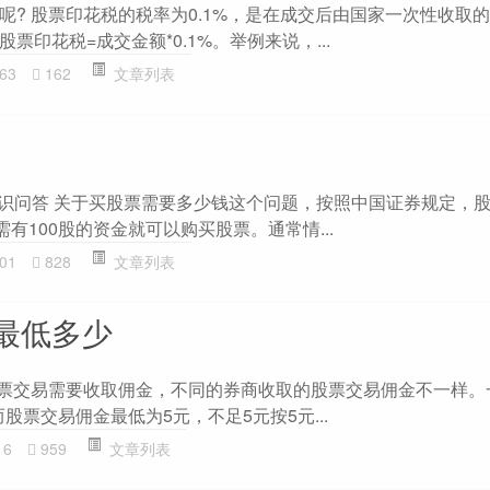
呢? 股票印花税的税率为0.1%，是在成交后由国家一次性收取
票印花税=成交金额*0.1%。举例来说，...
63
162
文章列表
知识问答 关于买股票需要多少钱这个问题，按照中国证券规定，
需有100股的资金就可以购买股票。通常情...
01
828
文章列表
最低多少
股票交易需要收取佣金，不同的券商收取的股票交易佣金不一样。
，而股票交易佣金最低为5元，不足5元按5元...
16
959
文章列表