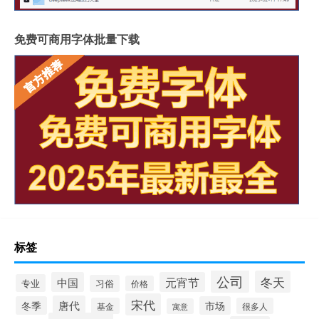
免费可商用字体批量下载
标签
公司
冬天
中国
元宵节
专业
习俗
价格
宋代
唐代
冬季
市场
基金
很多人
寓意