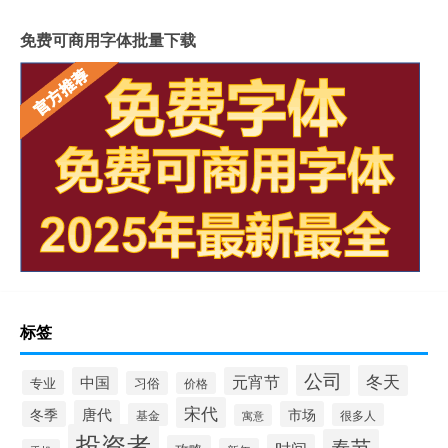
免费可商用字体批量下载
标签
公司
冬天
中国
元宵节
专业
习俗
价格
宋代
唐代
冬季
市场
基金
很多人
寓意
投资者
春节
时间