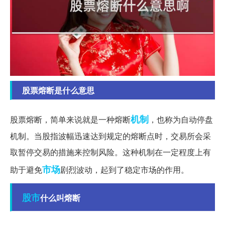
股票熔断是什么意思
机制
股票熔断，简单来说就是一种熔断
，也称为自动停盘
机制。当股指波幅迅速达到规定的熔断点时，交易所会采
取暂停交易的措施来控制风险。这种机制在一定程度上有
市场
助于避免
剧烈波动，起到了稳定市场的作用。
股市
什么叫熔断