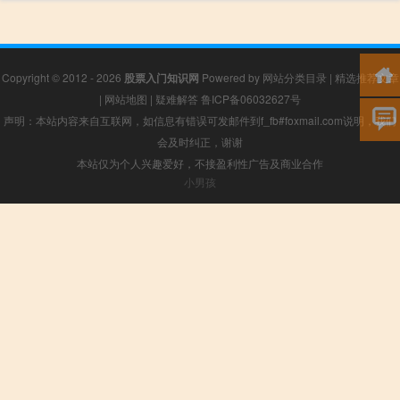
Copyright © 2012 - 2026
股票入门知识网
Powered by
网站分类目录
|
精选推荐文章
|
网站地图
|
疑难解答
鲁ICP备06032627号
声明：本站内容来自互联网，如信息有错误可发邮件到f_fb#foxmail.com说明，我们
会及时纠正，谢谢
本站仅为个人兴趣爱好，不接盈利性广告及商业合作
小男孩