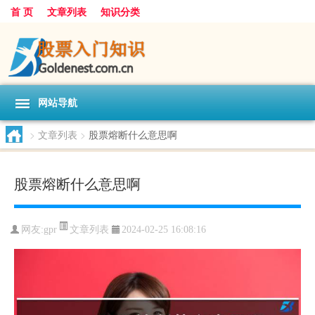
首 页
文章列表
知识分类
网站导航
>
文章列表
>
股票熔断什么意思啊
股票熔断什么意思啊
文章列表
网友:
gpr
2024-02-25 16:08:16