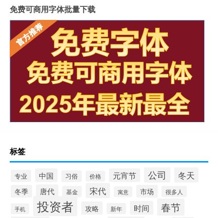
免费可商用字体批量下载
标签
公司
冬天
中国
元宵节
专业
习俗
价格
宋代
唐代
冬季
市场
基金
很多人
寓意
投资者
春节
时间
攻略
新年
手机