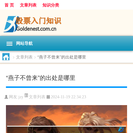
首 页
文章列表
知识分类
网站导航
>
文章列表
>
“燕子不曾来”的出处是哪里
“燕子不曾来”的出处是哪里
文章列表
网友:
jzy
2024-11-19 22:34:23